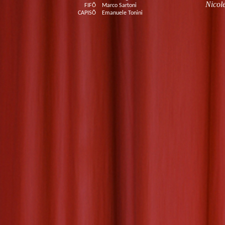
Nicol
FIFÕ
Marco Sartoni
CAPISÕ
Emanuele Tonini