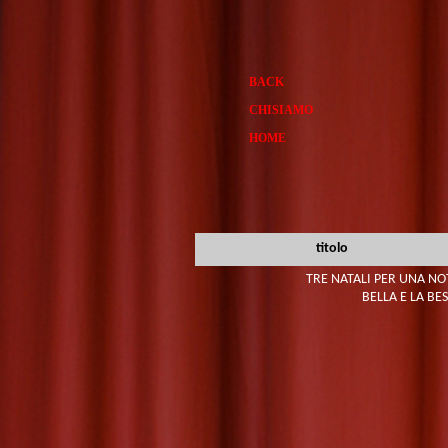
BACK
CHISIAMO
HOME
titolo
TRE NATALI PER UNA NO
BELLA E LA BE